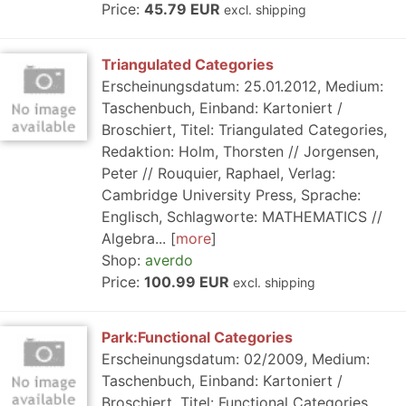
Price:
45.79 EUR
excl. shipping
Triangulated Categories
Erscheinungsdatum: 25.01.2012, Medium:
Taschenbuch, Einband: Kartoniert /
Broschiert, Titel: Triangulated Categories,
Redaktion: Holm, Thorsten // Jorgensen,
Peter // Rouquier, Raphael, Verlag:
Cambridge University Press, Sprache:
Englisch, Schlagworte: MATHEMATICS //
Algebra...
more
Shop:
averdo
Price:
100.99 EUR
excl. shipping
Park:Functional Categories
Erscheinungsdatum: 02/2009, Medium:
Taschenbuch, Einband: Kartoniert /
Broschiert, Titel: Functional Categories,