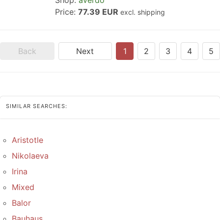
Shop:
averdo
Price:
77.39 EUR
excl. shipping
Back
Next
1
2
3
4
5
SIMILAR SEARCHES:
Aristotle
Nikolaeva
Irina
Mixed
Balor
Bauhaus