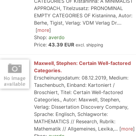
CATEGORIES OF Kistaninna: A MINIMALIST
APPROACH, Titelzusatz: PRONOMINAL
EMPTY CATEGORIES OF Kistaninna, Autor:
Berhe, Tigist, Verlag: VDM Verlag Dr....
more
Shop:
averdo
Price:
43.39 EUR
excl. shipping
Maxwell, Stephen: Certain Well-factored
Categories.
Erscheinungsdatum: 08.12.2019, Medium:
Taschenbuch, Einband: Kartoniert /
Broschiert, Titel: Certain Well-factored
Categories., Autor: Maxwell, Stephen,
Verlag: Dissertation Discovery Company,
Sprache: Englisch, Schlagworte:
MATHEMATICS // Research, Rubrik:
Mathematik // Allgemeines, Lexika,...
more