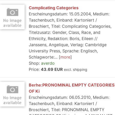
Complicating Categories
Erscheinungsdatum: 15.05.2004, Medium:
Taschenbuch, Einband: Kartoniert /
Broschiert, Titel: Complicating Categories,
Titelzusatz: Gender, Class, Race, and
Ethnicity, Redaktion: Boris, Eileen //
Janssens, Angelique, Verlag: Cambridge
University Press, Sprache: Englisch,
Schlagworte:...
more
Shop:
averdo
Price:
43.69 EUR
excl. shipping
Berhe:PRONOMINAL EMPTY CATEGORIES
OF Ki
Erscheinungsdatum: 06.05.2010, Medium:
Taschenbuch, Einband: Kartoniert /
Broschiert, Titel: PRONOMINAL EMPTY