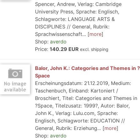
Spencer, Andrew, Verlag: Cambridge
University Press, Sprache: Englisch,
Schlagworte: LANGUAGE ARTS &
DISCIPLINES // General, Rubrik:
Sprachwissenschaft...
more
Shop:
averdo
Price:
140.29 EUR
excl. shipping
Balor, John K.: Categories and Themes in ?
Space
Erscheinungsdatum: 21.12.2019, Medium:
Taschenbuch, Einband: Kartoniert /
Broschiert, Titel: Categories and Themes in
?Space, Titelzusatz: 1999?, Autor: Balor,
John K., Verlag: Lulu.com, Sprache:
Englisch, Schlagworte: EDUCATION //
General, Rubrik: Erziehung...
more
Shop:
averdo