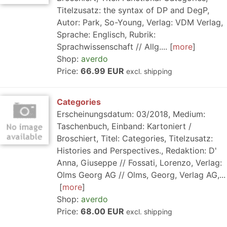
Titelzusatz: the syntax of DP and DegP,
Autor: Park, So-Young, Verlag: VDM Verlag,
Sprache: Englisch, Rubrik:
Sprachwissenschaft // Allg....
more
Shop:
averdo
Price:
66.99 EUR
excl. shipping
Categories
Erscheinungsdatum: 03/2018, Medium:
Taschenbuch, Einband: Kartoniert /
Broschiert, Titel: Categories, Titelzusatz:
Histories and Perspectives., Redaktion: D'
Anna, Giuseppe // Fossati, Lorenzo, Verlag:
Olms Georg AG // Olms, Georg, Verlag AG,...
more
Shop:
averdo
Price:
68.00 EUR
excl. shipping