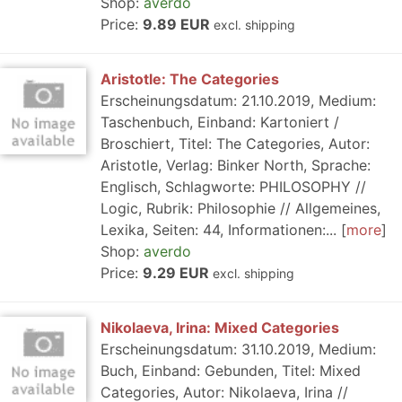
Shop:
averdo
Price:
9.89 EUR
excl. shipping
Aristotle: The Categories
Erscheinungsdatum: 21.10.2019, Medium:
Taschenbuch, Einband: Kartoniert /
Broschiert, Titel: The Categories, Autor:
Aristotle, Verlag: Binker North, Sprache:
Englisch, Schlagworte: PHILOSOPHY //
Logic, Rubrik: Philosophie // Allgemeines,
Lexika, Seiten: 44, Informationen:...
more
Shop:
averdo
Price:
9.29 EUR
excl. shipping
Nikolaeva, Irina: Mixed Categories
Erscheinungsdatum: 31.10.2019, Medium:
Buch, Einband: Gebunden, Titel: Mixed
Categories, Autor: Nikolaeva, Irina //