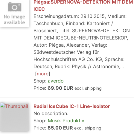
Piégsa:SUPERNOVA-DETEKTION MIT DEM
ICEC
Erscheinungsdatum: 29.10.2015, Medium:
Taschenbuch, Einband: Kartoniert /
Broschiert, Titel: SUPERNOVA-DETEKTION
MIT DEM ICECUBE-NEUTRINOTELESKOP,
Autor: Piégsa, Alexander, Verlag:
Südwestdeutscher Verlag für
Hochschulschriften AG Co. KG, Sprache:
Deutsch, Rubrik: Physik // Astronomie,...
more
Shop:
averdo
Price:
69.90 EUR
excl. shipping
Radial IceCube IC-1 Line-Isolator
No description.
Shop:
Musik Produktiv
Price:
85.00 EUR
excl. shipping