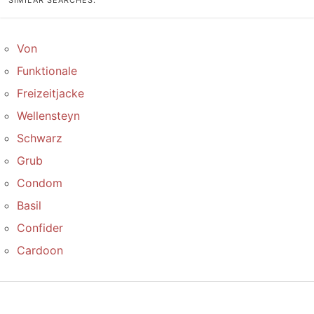
SIMILAR SEARCHES:
Von
Funktionale
Freizeitjacke
Wellensteyn
Schwarz
Grub
Condom
Basil
Confider
Cardoon