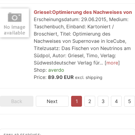
Griesel:Optimierung des Nachweises von
Erscheinungsdatum: 29.06.2015, Medium:
Taschenbuch, Einband: Kartoniert /
Broschiert, Titel: Optimierung des
Nachweises von Supernovae in IceCube,
Titelzusatz: Das Fischen von Neutrinos am
Südpol, Autor: Griesel, Timo, Verlag:
Südwestdeutscher Verlag für...
more
Shop:
averdo
Price:
89.90 EUR
excl. shipping
Back
Next
1
2
3
4
5