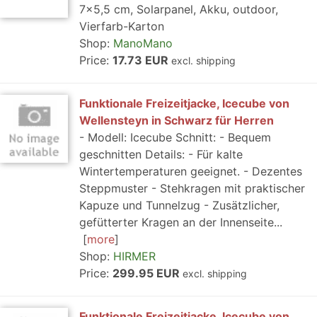
7x5,5 cm, Solarpanel, Akku, outdoor,
Vierfarb-Karton
Shop:
ManoMano
Price:
17.73 EUR
excl. shipping
Funktionale Freizeitjacke, Icecube von
Wellensteyn in Schwarz für Herren
- Modell: Icecube Schnitt: - Bequem
geschnitten Details: - Für kalte
Wintertemperaturen geeignet. - Dezentes
Steppmuster - Stehkragen mit praktischer
Kapuze und Tunnelzug - Zusätzlicher,
gefütterter Kragen an der Innenseite...
more
Shop:
HIRMER
Price:
299.95 EUR
excl. shipping
Funktionale Freizeitjacke, Icecube von