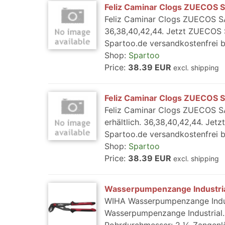
Feliz Caminar Clogs ZUECOS
Feliz Caminar Clogs ZUECOS SA
36,38,40,42,44. Jetzt ZUECOS
Spartoo.de versandkostenfrei 
Shop:
Spartoo
Price:
38.39 EUR
excl. shipping
Feliz Caminar Clogs ZUECOS
Feliz Caminar Clogs ZUECOS 
erhältlich. 36,38,40,42,44. J
Spartoo.de versandkostenfrei 
Shop:
Spartoo
Price:
38.39 EUR
excl. shipping
Wasserpumpenzange Industria
WIHA Wasserpumpenzange Industr
Wasserpumpenzange Industrial.