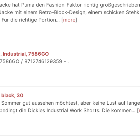
sjacke hat Puma den Fashion-Faktor richtig großgeschrieben
 Jacke mit einem Retro-Block-Design, einem schicken Steh
ür die richtige Portion...
more
. Industrial, 7586GO
al 7586GO / 8712746129359 - .
 black, 30
m Sommer gut aussehen möchtest, aber keine Lust auf lang
bedingt die Dickies Industrial Work Shorts. Die kommen...