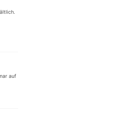
tlich.
nar auf