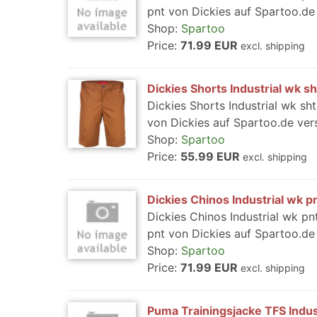
pnt von Dickies auf Spartoo.de 
Shop:
Spartoo
Price:
71.99 EUR
excl. shipping
Dickies Shorts Industrial wk sh
Dickies Shorts Industrial wk sht
von Dickies auf Spartoo.de ver
Shop:
Spartoo
Price:
55.99 EUR
excl. shipping
Dickies Chinos Industrial wk p
Dickies Chinos Industrial wk pnt
pnt von Dickies auf Spartoo.de
Shop:
Spartoo
Price:
71.99 EUR
excl. shipping
Puma Trainingsjacke TFS Indust