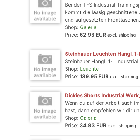
Bei der TFS Industrial Training
kommt die lässig geschnittene
und aufgesetzten Fronttaschen. F
Shop:
Galeria
Price:
62.93 EUR
excl. shipping
Steinhauer Leuchten Hangl. 1-l
Steinhauer Hangl. 1-l. Industri
Shop:
Leuchte
Price:
139.95 EUR
excl. shipping
Dickies Shorts Industrial Work,
Wenn du auf der Arbeit auch i
hast, dann empfehlen wir dir un
Shop:
Galeria
Price:
34.93 EUR
excl. shipping