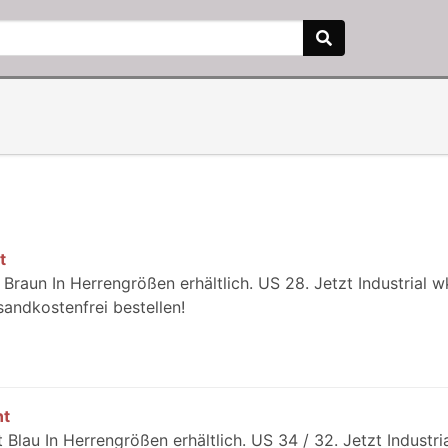
t
 Braun In Herrengrößen erhältlich. US 28. Jetzt Industrial w
andkostenfrei bestellen!
nt
 Blau In Herrengrößen erhältlich. US 34 / 32. Jetzt Industri