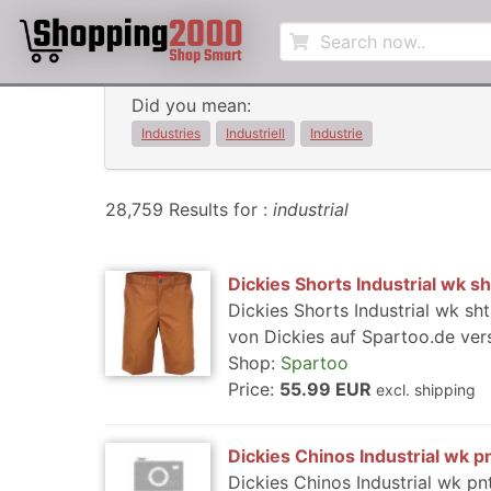
Did you mean:
Industries
Industriell
Industrie
28,759 Results for :
industrial
Dickies Shorts Industrial wk sh
Dickies Shorts Industrial wk sht
von Dickies auf Spartoo.de vers
Shop:
Spartoo
Price:
55.99 EUR
excl. shipping
Dickies Chinos Industrial wk p
Dickies Chinos Industrial wk pnt