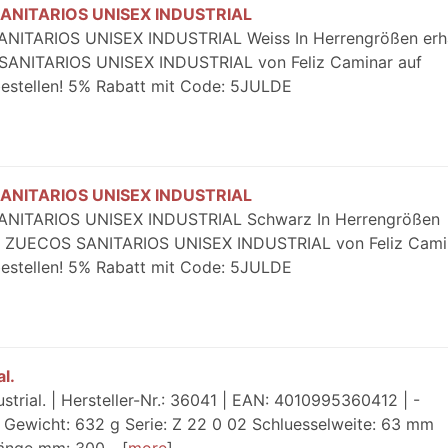
 SANITARIOS UNISEX INDUSTRIAL
NITARIOS UNISEX INDUSTRIAL Weiss In Herrengrößen erhäl
 SANITARIOS UNISEX INDUSTRIAL von Feliz Caminar auf
bestellen! 5% Rabatt mit Code: 5JULDE
 SANITARIOS UNISEX INDUSTRIAL
SANITARIOS UNISEX INDUSTRIAL Schwarz In Herrengrößen
etzt ZUECOS SANITARIOS UNISEX INDUSTRIAL von Feliz Cami
bestellen! 5% Rabatt mit Code: 5JULDE
l.
ial. | Hersteller-Nr.: 36041 | EAN: 4010995360412 | -
 Gewicht: 632 g Serie: Z 22 0 02 Schluesselweite: 63 mm