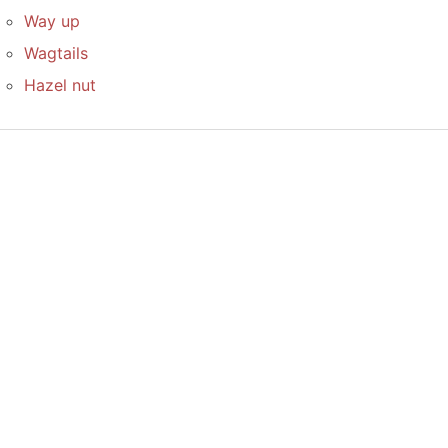
Way up
Wagtails
Hazel nut