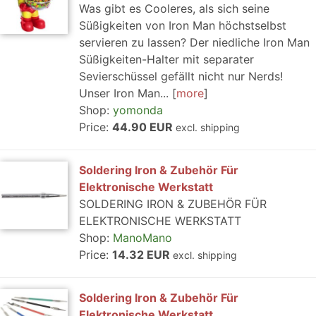
Was gibt es Cooleres, als sich seine
Süßigkeiten von Iron Man höchstselbst
servieren zu lassen? Der niedliche Iron Man
Süßigkeiten-Halter mit separater
Sevierschüssel gefällt nicht nur Nerds!
Unser Iron Man...
more
Shop:
yomonda
Price:
44.90 EUR
excl. shipping
Soldering Iron & Zubehör Für
Elektronische Werkstatt
SOLDERING IRON & ZUBEHÖR FÜR
ELEKTRONISCHE WERKSTATT
Shop:
ManoMano
Price:
14.32 EUR
excl. shipping
Soldering Iron & Zubehör Für
Elektronische Werkstatt