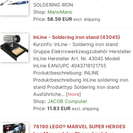
SOLDERING IRON
Shop:
ManoMano
Price:
58.59 EUR
excl. shipping
InLine - Soldering iron stand (43045)
Kurzinfo: InLine - Soldering iron stand
Gruppe Elektrowerkzeugzubehör Hersteller
InLine Hersteller Art. Nr. 43045 Modell
InLine EAN/UPC 4043718121755
Produktbeschreibung: INLINE
Produktbeschreibung InLine soldering iron
stand Produkttyp Soldering iron stand
Ausführliche...
more
Shop:
JACOB Computer
Price:
11.83 EUR
excl. shipping
76190 LEGO® MARVEL SUPER HEROES