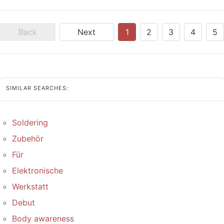
Back
Next
1
2
3
4
5
SIMILAR SEARCHES:
Soldering
Zubehör
Für
Elektronische
Werkstatt
Debut
Body awareness