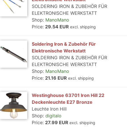
SOLDERING IRON & ZUBEHÖR FÜR
ELEKTRONISCHE WERKSTATT
Shop:
ManoMano
Price:
29.54 EUR
excl. shipping
Soldering Iron & Zubehör Für
Elektronische Werkstatt
SOLDERING IRON & ZUBEHÖR FÜR
ELEKTRONISCHE WERKSTATT
Shop:
ManoMano
Price:
21.16 EUR
excl. shipping
Westinghouse 63701 Iron Hill 22
Deckenleuchte E27 Bronze
Leuchte Iron Hill
Shop:
digitalo
Price:
27.99 EUR
excl. shipping