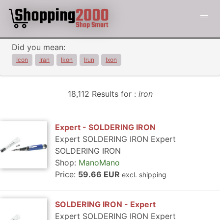
Did you mean:
Icon
Iran
Ikon
Irun
Ixon
18,112 Results for :
iron
Expert - SOLDERING IRON
Expert SOLDERING IRON Expert
SOLDERING IRON
Shop:
ManoMano
Price:
59.66 EUR
excl. shipping
SOLDERING IRON - Expert
Expert SOLDERING IRON Expert