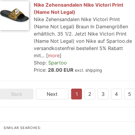
Nike Zehensandalen Nike Victori Print
(Name Not Legal)
Nike Zehensandalen Nike Victori Print
(Name Not Legal) Braun In Damengrößen
erhältlich. 35 1/2. Jetzt Nike Victori Print
(Name Not Legal) von Nike auf Spartoo.de
versandkostenfrei bestellen! 5% Rabatt
mit...
more
Shop:
Spartoo
Price:
28.00 EUR
excl. shipping
Back
Next
1
2
3
4
5
SIMILAR SEARCHES: