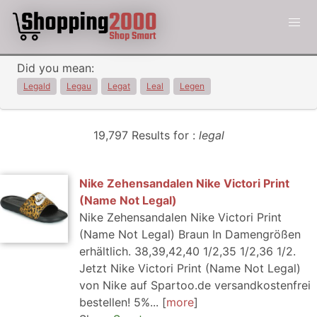
Did you mean:
Legald
Legau
Legat
Leal
Legen
19,797 Results for :
legal
Nike Zehensandalen Nike Victori Print
(Name Not Legal)
Nike Zehensandalen Nike Victori Print
(Name Not Legal) Braun In Damengrößen
erhältlich. 38,39,42,40 1/2,35 1/2,36 1/2.
Jetzt Nike Victori Print (Name Not Legal)
von Nike auf Spartoo.de versandkostenfrei
bestellen! 5%...
more