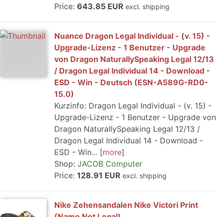
Price:
643.85 EUR
excl. shipping
Nuance Dragon Legal Individual - (v. 15) -
Upgrade-Lizenz - 1 Benutzer - Upgrade
von Dragon NaturallySpeaking Legal 12/13
/ Dragon Legal Individual 14 - Download -
ESD - Win - Deutsch (ESN-A589G-RD0-
15.0)
Kurzinfo: Dragon Legal Individual - (v. 15) -
Upgrade-Lizenz - 1 Benutzer - Upgrade von
Dragon NaturallySpeaking Legal 12/13 /
Dragon Legal Individual 14 - Download -
ESD - Win...
more
Shop:
JACOB Computer
Price:
128.91 EUR
excl. shipping
Nike Zehensandalen Nike Victori Print
(Name Not Legal)