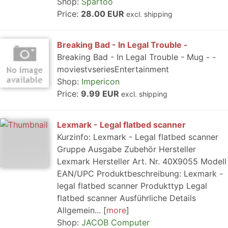
Shop:
Spartoo
Price:
28.00 EUR
excl. shipping
Breaking Bad - In Legal Trouble -
Breaking Bad - In Legal Trouble - Mug - -
moviestvseriesEntertainment
Shop:
Impericon
Price:
9.99 EUR
excl. shipping
Lexmark - Legal flatbed scanner
Kurzinfo: Lexmark - Legal flatbed scanner
Gruppe Ausgabe Zubehör Hersteller
Lexmark Hersteller Art. Nr. 40X9055 Modell
EAN/UPC Produktbeschreibung: Lexmark -
legal flatbed scanner Produkttyp Legal
flatbed scanner Ausführliche Details
Allgemein...
more
Shop:
JACOB Computer