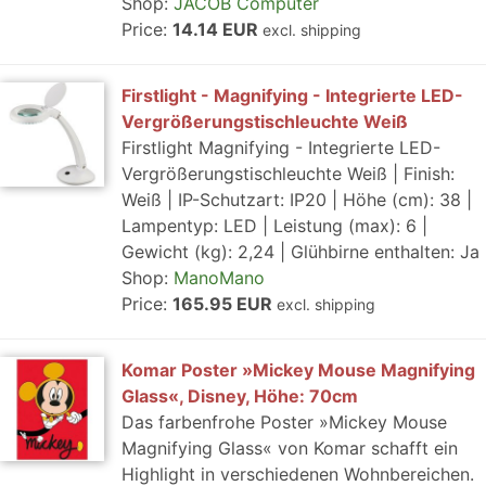
Shop:
JACOB Computer
Price:
14.14 EUR
excl. shipping
Firstlight - Magnifying - Integrierte LED-
Vergrößerungstischleuchte Weiß
Firstlight Magnifying - Integrierte LED-
Vergrößerungstischleuchte Weiß | Finish:
Weiß | IP-Schutzart: IP20 | Höhe (cm): 38 |
Lampentyp: LED | Leistung (max): 6 |
Gewicht (kg): 2,24 | Glühbirne enthalten: Ja
Shop:
ManoMano
Price:
165.95 EUR
excl. shipping
Komar Poster »Mickey Mouse Magnifying
Glass«, Disney, Höhe: 70cm
Das farbenfrohe Poster »Mickey Mouse
Magnifying Glass« von Komar schafft ein
Highlight in verschiedenen Wohnbereichen.