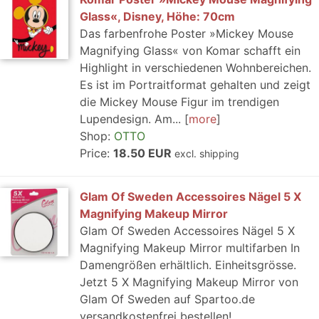
Glass«, Disney, Höhe: 70cm
Das farbenfrohe Poster »Mickey Mouse
Magnifying Glass« von Komar schafft ein
Highlight in verschiedenen Wohnbereichen.
Es ist im Portraitformat gehalten und zeigt
die Mickey Mouse Figur im trendigen
Lupendesign. Am...
more
Shop:
OTTO
Price:
18.50 EUR
excl. shipping
Glam Of Sweden Accessoires Nägel 5 X
Magnifying Makeup Mirror
Glam Of Sweden Accessoires Nägel 5 X
Magnifying Makeup Mirror multifarben In
Damengrößen erhältlich. Einheitsgrösse.
Jetzt 5 X Magnifying Makeup Mirror von
Glam Of Sweden auf Spartoo.de
versandkostenfrei bestellen!