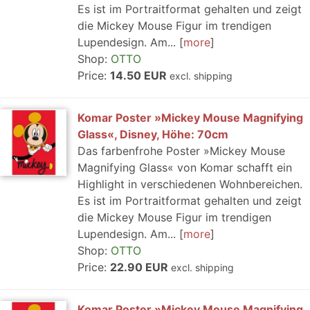
Es ist im Portraitformat gehalten und zeigt
die Mickey Mouse Figur im trendigen
Lupendesign. Am...
more
Shop:
OTTO
Price:
14.50 EUR
excl. shipping
Komar Poster »Mickey Mouse Magnifying
Glass«, Disney, Höhe: 70cm
Das farbenfrohe Poster »Mickey Mouse
Magnifying Glass« von Komar schafft ein
Highlight in verschiedenen Wohnbereichen.
Es ist im Portraitformat gehalten und zeigt
die Mickey Mouse Figur im trendigen
Lupendesign. Am...
more
Shop:
OTTO
Price:
22.90 EUR
excl. shipping
Komar Poster »Mickey Mouse Magnifying