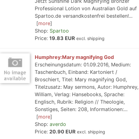
Jetzt Sunshine Dark Magnifying Bronzer
Professional Lotion von Australian Gold auf
Spartoo.de versandkostenfrei bestellen!...
more
Shop:
Spartoo
Price:
19.83 EUR
excl. shipping
Humphrey:Mary magnifying God
Erscheinungsdatum: 01.09.2016, Medium:
Taschenbuch, Einband: Kartoniert /
Broschiert, Titel: Mary magnifying God,
Titelzusatz: May sermons, Autor: Humphrey,
William, Verlag: Hansebooks, Sprache:
Englisch, Rubrik: Religion // Theologie,
Sonstiges, Seiten: 208, Informationen:...
more
Shop:
averdo
Price:
20.90 EUR
excl. shipping