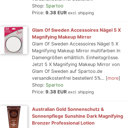
Shop:
Spartoo
Price:
9.38 EUR
excl. shipping
Glam Of Sweden Accessoires Nägel 5 X
Magnifying Makeup Mirror
Glam Of Sweden Accessoires Nägel 5 X
Magnifying Makeup Mirror multifarben In
Damengrößen erhältlich. Einheitsgrösse.
Jetzt 5 X Magnifying Makeup Mirror von
Glam Of Sweden auf Spartoo.de
versandkostenfrei bestellen! 5%...
more
Shop:
Spartoo
Price:
9.38 EUR
excl. shipping
Australian Gold Sonnenschutz &
Sonnenpflege Sunshine Dark Magnifying
Bronzer Professional Lotion