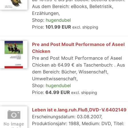
Aus dem Bereich: eBooks, Belletristik,
Erzählungen,
Shop:
hugendubel
Price:
101.99 EUR
excl. shipping
Pre and Post Moult Performance of Aseel
Chicken
Pre and Post Moult Performance of Aseel
Chicken ab 64.99 € als Taschenbuch: . Aus
dem Bereich: Bücher, Wissenschaft,
Umweltwissenschaft,
Shop:
hugendubel
Price:
64.99 EUR
excl. shipping
Leben ist e.lang.ruh.Fluß,DVD-V.6402149
Erscheinungsdatum: 03.08.2007,
Produktionsjahr: 1988, Medium: DVD, Titel: