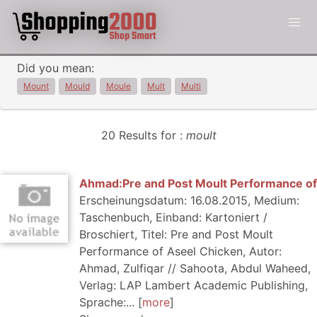
Did you mean:
Mount
Mould
Moule
Mult
Multi
20 Results for :
moult
Ahmad:Pre and Post Moult Performance of
Erscheinungsdatum: 16.08.2015, Medium:
Taschenbuch, Einband: Kartoniert /
Broschiert, Titel: Pre and Post Moult
Performance of Aseel Chicken, Autor:
Ahmad, Zulfiqar // Sahoota, Abdul Waheed,
Verlag: LAP Lambert Academic Publishing,
Sprache:...
more