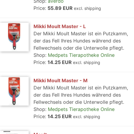
Shop:
averdo
Price:
55.89 EUR
excl. shipping
Mikki Moult Master - L
Der Mikki Moult Master ist ein Putzkamm,
der das Fell Ihres Hundes während des
Fellwechsels oder die Unterwolle pflegt.
Shop:
Medpets Tierapotheke Online
Price:
14.25 EUR
excl. shipping
Mikki Moult Master - M
Der Mikki Moult Master ist ein Putzkamm,
der das Fell Ihres Hundes während des
Fellwechsels oder die Unterwolle pflegt.
Shop:
Medpets Tierapotheke Online
Price:
14.25 EUR
excl. shipping