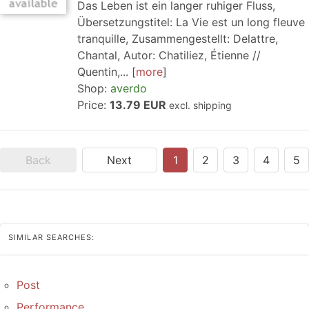
Das Leben ist ein langer ruhiger Fluss,
Übersetzungstitel: La Vie est un long fleuve
tranquille, Zusammengestellt: Delattre,
Chantal, Autor: Chatiliez, Étienne //
Quentin,...
more
Shop:
averdo
Price:
13.79 EUR
excl. shipping
Back
Next
1
2
3
4
5
SIMILAR SEARCHES:
Post
Performance