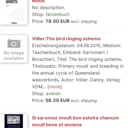
Moult
No description.
Shop:
Notenbuch
Price:
79.00 EUR
excl. shipping
Villier:The bird ringing scheme
Erscheinungsdatum: 04.06.2010, Medium:
Taschenbuch, Einband: Kartoniert /
Broschiert, Titel: The bird ringing scheme,
Titelzusatz: Primary moult and breeding in
the annual cycle of Queensland
weaverbirds, Autor: Villier, Danny, Verlag:
VDM...
more
Shop:
averdo
Price:
58.39 EUR
excl. shipping
Si sai encor moult bon estoire chancon
moult bone et anciene