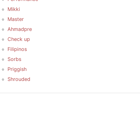
Mikki
Master
Ahmadpre
Check up
Filipinos
Sorbs
Priggish
Shrouded