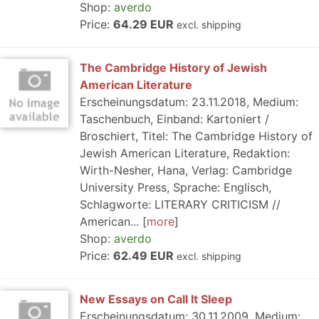
Shop:
averdo
Price:
64.29 EUR
excl. shipping
The Cambridge History of Jewish
American Literature
Erscheinungsdatum: 23.11.2018, Medium:
Taschenbuch, Einband: Kartoniert /
Broschiert, Titel: The Cambridge History of
Jewish American Literature, Redaktion:
Wirth-Nesher, Hana, Verlag: Cambridge
University Press, Sprache: Englisch,
Schlagworte: LITERARY CRITICISM //
American...
more
Shop:
averdo
Price:
62.49 EUR
excl. shipping
New Essays on Call It Sleep
Erscheinungsdatum: 30.11.2009, Medium: