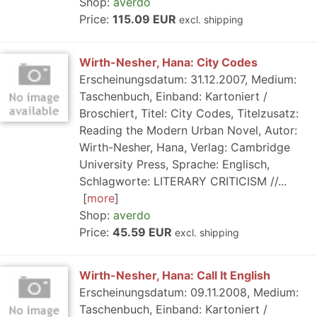
Shop:
averdo
Price:
115.09 EUR
excl. shipping
Wirth-Nesher, Hana: City Codes
Erscheinungsdatum: 31.12.2007, Medium:
Taschenbuch, Einband: Kartoniert /
Broschiert, Titel: City Codes, Titelzusatz:
Reading the Modern Urban Novel, Autor:
Wirth-Nesher, Hana, Verlag: Cambridge
University Press, Sprache: Englisch,
Schlagworte: LITERARY CRITICISM //...
more
Shop:
averdo
Price:
45.59 EUR
excl. shipping
Wirth-Nesher, Hana: Call It English
Erscheinungsdatum: 09.11.2008, Medium:
Taschenbuch, Einband: Kartoniert /