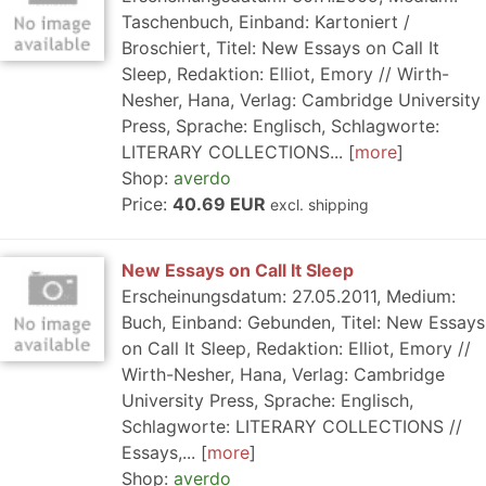
Taschenbuch, Einband: Kartoniert /
Broschiert, Titel: New Essays on Call It
Sleep, Redaktion: Elliot, Emory // Wirth-
Nesher, Hana, Verlag: Cambridge University
Press, Sprache: Englisch, Schlagworte:
LITERARY COLLECTIONS...
more
Shop:
averdo
Price:
40.69 EUR
excl. shipping
New Essays on Call It Sleep
Erscheinungsdatum: 27.05.2011, Medium:
Buch, Einband: Gebunden, Titel: New Essays
on Call It Sleep, Redaktion: Elliot, Emory //
Wirth-Nesher, Hana, Verlag: Cambridge
University Press, Sprache: Englisch,
Schlagworte: LITERARY COLLECTIONS //
Essays,...
more
Shop:
averdo