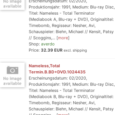
Erscheinungsdatum: 02/2020,
Produktionsjahr: 1991, Medium: Blu-ray Disc,
Titel: Nameless - Total Terminator
(Mediabook A, Blu-ray + DVD), Originaltitel:
Timebomb, Regisseur: Nesher, Avi,
Schauspieler: Biehn, Michael // Kensit, Patsy
// Scoggins,...
more
Shop:
averdo
Price:
32.39 EUR
excl. shipping
Nameless,Total
Termin.B.BD+DVD.1024435
Erscheinungsdatum: 02/2020,
Produktionsjahr: 1991, Medium: Blu-ray Disc,
Titel: Nameless - Total Terminator
(Mediabook B, Blu-ray + DVD), Originaltitel:
Timebomb, Regisseur: Nesher, Avi,
Schauspieler: Biehn, Michael // Kensit, Patsy