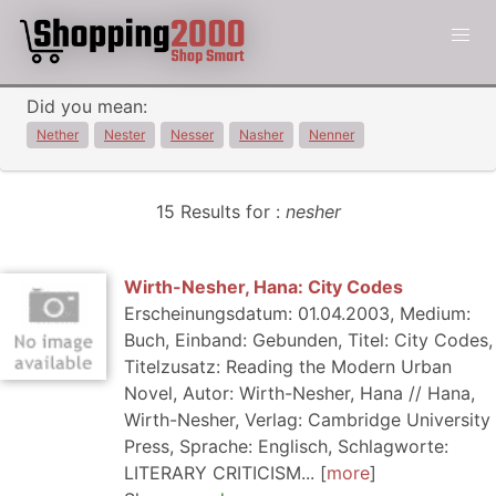
Did you mean:
Nether
Nester
Nesser
Nasher
Nenner
15 Results for :
nesher
Wirth-Nesher, Hana: City Codes
Erscheinungsdatum: 01.04.2003, Medium:
Buch, Einband: Gebunden, Titel: City Codes,
Titelzusatz: Reading the Modern Urban
Novel, Autor: Wirth-Nesher, Hana // Hana,
Wirth-Nesher, Verlag: Cambridge University
Press, Sprache: Englisch, Schlagworte:
LITERARY CRITICISM...
more