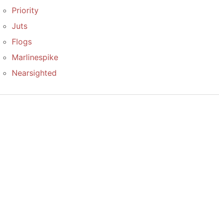
Priority
Juts
Flogs
Marlinespike
Nearsighted