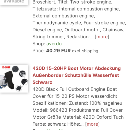
Broschiert, Titel: Two-stroke engine,
Titelzusatz: Internal combustion engine,
External combustion engine,
Thermodynamic cycle, Four-stroke engine,
Diesel engine, Outboard motor, Chainsaw,
String trimmer, Redaktion:...
more
Shop:
averdo
Price:
40.29 EUR
excl. shipping
420D 15-20HP Boot Motor Abdeckung
Außenborder Schutzhülle Wasserfest
Schwarz
420D Black Full Outboard Engine Boat
Cover für 15-20 PS Motor wasserdicht
Spezifikationen: Zustand: 100% nagelneu
Modell: 966423 Produktname: Full Cover
Motor Größe Material: 420D Oxford Tuch
Farbe: schwarz Höhe:...
more