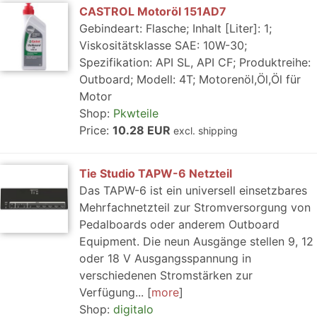
CASTROL Motoröl 151AD7
Gebindeart: Flasche; Inhalt [Liter]: 1;
Viskositätsklasse SAE: 10W-30;
Spezifikation: API SL, API CF; Produktreihe:
Outboard; Modell: 4T; Motorenöl,Öl,Öl für
Motor
Shop:
Pkwteile
Price:
10.28 EUR
excl. shipping
Tie Studio TAPW-6 Netzteil
Das TAPW-6 ist ein universell einsetzbares
Mehrfachnetzteil zur Stromversorgung von
Pedalboards oder anderem Outboard
Equipment. Die neun Ausgänge stellen 9, 12
oder 18 V Ausgangsspannung in
verschiedenen Stromstärken zur
Verfügung...
more
Shop:
digitalo