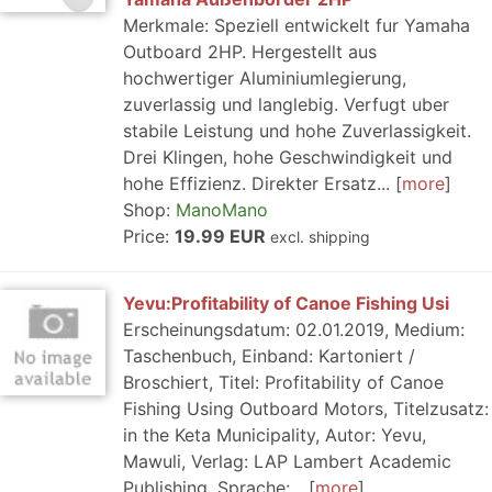
Merkmale: Speziell entwickelt fur Yamaha
Outboard 2HP. Hergestellt aus
hochwertiger Aluminiumlegierung,
zuverlassig und langlebig. Verfugt uber
stabile Leistung und hohe Zuverlassigkeit.
Drei Klingen, hohe Geschwindigkeit und
hohe Effizienz. Direkter Ersatz...
more
Shop:
ManoMano
Price:
19.99 EUR
excl. shipping
Yevu:Profitability of Canoe Fishing Usi
Erscheinungsdatum: 02.01.2019, Medium:
Taschenbuch, Einband: Kartoniert /
Broschiert, Titel: Profitability of Canoe
Fishing Using Outboard Motors, Titelzusatz:
in the Keta Municipality, Autor: Yevu,
Mawuli, Verlag: LAP Lambert Academic
Publishing, Sprache:...
more