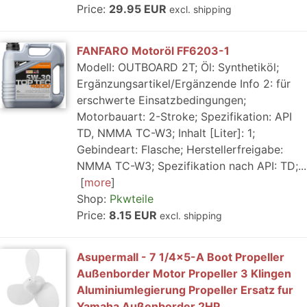
Price:
29.95 EUR
excl. shipping
FANFARO Motoröl FF6203-1
Modell: OUTBOARD 2T; Öl: Synthetiköl;
Ergänzungsartikel/Ergänzende Info 2: für
erschwerte Einsatzbedingungen;
Motorbauart: 2-Stroke; Spezifikation: API
TD, NMMA TC-W3; Inhalt [Liter]: 1;
Gebindeart: Flasche; Herstellerfreigabe:
NMMA TC-W3; Spezifikation nach API: TD;...
more
Shop:
Pkwteile
Price:
8.15 EUR
excl. shipping
Asupermall - 7 1/4x5-A Boot Propeller
Außenborder Motor Propeller 3 Klingen
Aluminiumlegierung Propeller Ersatz fur
Yamaha Außenborder 2HP