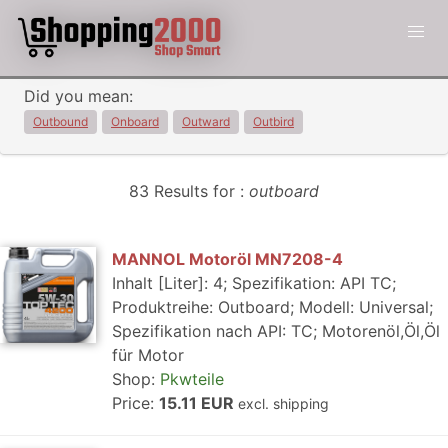
Did you mean:
Outbound
Onboard
Outward
Outbird
83 Results for :
outboard
MANNOL Motoröl MN7208-4
Inhalt [Liter]: 4; Spezifikation: API TC;
Produktreihe: Outboard; Modell: Universal;
Spezifikation nach API: TC; Motorenöl,Öl,Öl
für Motor
Shop:
Pkwteile
Price:
15.11 EUR
excl. shipping