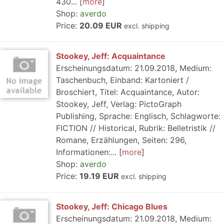
430...
more
Shop:
averdo
Price:
20.09 EUR
excl. shipping
Stookey, Jeff: Acquaintance
Erscheinungsdatum: 21.09.2018, Medium:
Taschenbuch, Einband: Kartoniert /
Broschiert, Titel: Acquaintance, Autor:
Stookey, Jeff, Verlag: PictoGraph
Publishing, Sprache: Englisch, Schlagworte:
FICTION // Historical, Rubrik: Belletristik //
Romane, Erzählungen, Seiten: 296,
Informationen:...
more
Shop:
averdo
Price:
19.19 EUR
excl. shipping
Stookey, Jeff: Chicago Blues
Erscheinungsdatum: 21.09.2018, Medium: