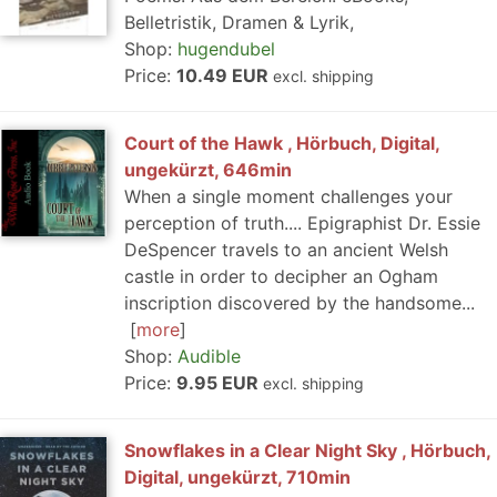
Belletristik, Dramen & Lyrik,
Shop:
hugendubel
Price:
10.49 EUR
excl. shipping
Court of the Hawk , Hörbuch, Digital,
ungekürzt, 646min
When a single moment challenges your
perception of truth.... Epigraphist Dr. Essie
DeSpencer travels to an ancient Welsh
castle in order to decipher an Ogham
inscription discovered by the handsome...
more
Shop:
Audible
Price:
9.95 EUR
excl. shipping
Snowflakes in a Clear Night Sky , Hörbuch,
Digital, ungekürzt, 710min