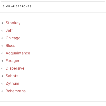
SIMILAR SEARCHES:
Stookey
Jeff
Chicago
Blues
Acquaintance
Forager
Dispersive
Sabots
Zythum
Behemoths