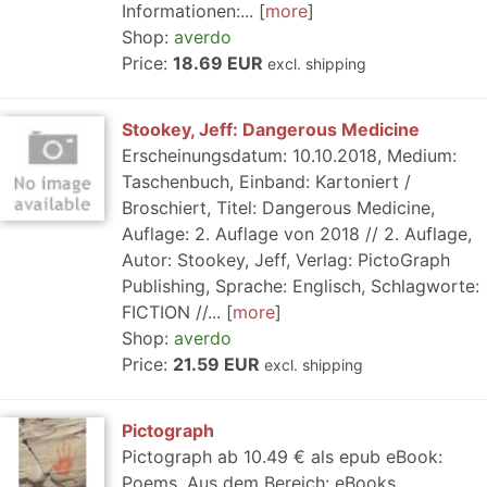
Informationen:...
more
Shop:
averdo
Price:
18.69 EUR
excl. shipping
Stookey, Jeff: Dangerous Medicine
Erscheinungsdatum: 10.10.2018, Medium:
Taschenbuch, Einband: Kartoniert /
Broschiert, Titel: Dangerous Medicine,
Auflage: 2. Auflage von 2018 // 2. Auflage,
Autor: Stookey, Jeff, Verlag: PictoGraph
Publishing, Sprache: Englisch, Schlagworte:
FICTION //...
more
Shop:
averdo
Price:
21.59 EUR
excl. shipping
Pictograph
Pictograph ab 10.49 € als epub eBook:
Poems. Aus dem Bereich: eBooks,