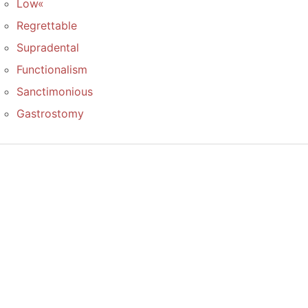
Low«
Regrettable
Supradental
Functionalism
Sanctimonious
Gastrostomy