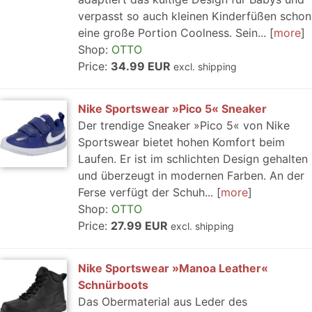
verpasst so auch kleinen Kinderfüßen schon
eine große Portion Coolness. Sein...
more
Shop:
OTTO
Price:
34.99 EUR
excl. shipping
Nike Sportswear »Pico 5« Sneaker
Der trendige Sneaker »Pico 5« von Nike
Sportswear bietet hohen Komfort beim
Laufen. Er ist im schlichten Design gehalten
und überzeugt in modernen Farben. An der
Ferse verfügt der Schuh...
more
Shop:
OTTO
Price:
27.99 EUR
excl. shipping
Nike Sportswear »Manoa Leather«
Schnürboots
Das Obermaterial aus Leder des