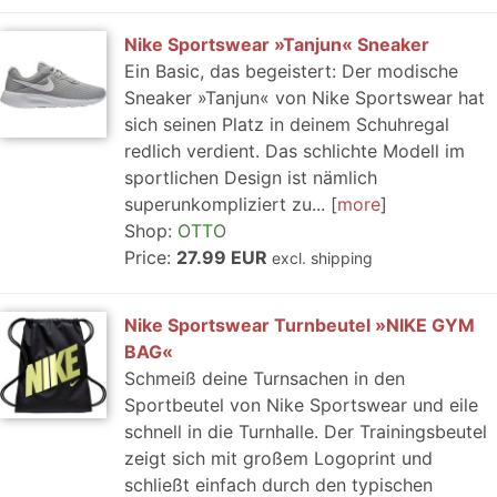
Nike Sportswear »Tanjun« Sneaker
Ein Basic, das begeistert: Der modische
Sneaker »Tanjun« von Nike Sportswear hat
sich seinen Platz in deinem Schuhregal
redlich verdient. Das schlichte Modell im
sportlichen Design ist nämlich
superunkompliziert zu...
more
Shop:
OTTO
Price:
27.99 EUR
excl. shipping
Nike Sportswear Turnbeutel »NIKE GYM
BAG«
Schmeiß deine Turnsachen in den
Sportbeutel von Nike Sportswear und eile
schnell in die Turnhalle. Der Trainingsbeutel
zeigt sich mit großem Logoprint und
schließt einfach durch den typischen