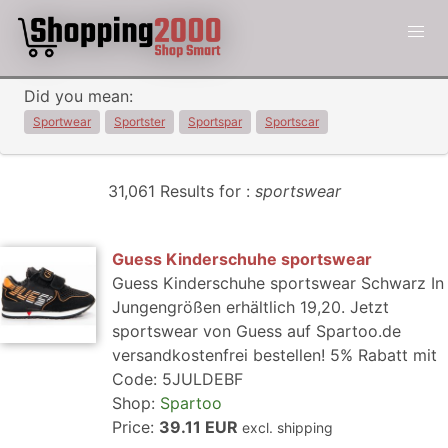
Did you mean:
Sportwear
Sportster
Sportspar
Sportscar
31,061 Results for :
sportswear
Guess Kinderschuhe sportswear
Guess Kinderschuhe sportswear Schwarz In
Jungengrößen erhältlich 19,20. Jetzt
sportswear von Guess auf Spartoo.de
versandkostenfrei bestellen! 5% Rabatt mit
Code: 5JULDEBF
Shop:
Spartoo
Price:
39.11 EUR
excl. shipping