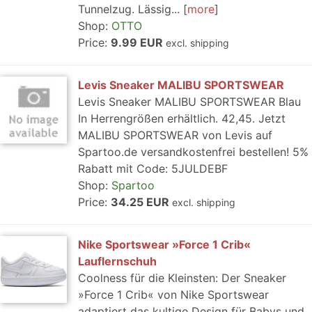
Tunnelzug. Lässig...
more
Shop:
OTTO
Price:
9.99 EUR
excl. shipping
Levis Sneaker MALIBU SPORTSWEAR
Levis Sneaker MALIBU SPORTSWEAR Blau
In Herrengrößen erhältlich. 42,45. Jetzt
MALIBU SPORTSWEAR von Levis auf
Spartoo.de versandkostenfrei bestellen! 5%
Rabatt mit Code: 5JULDEBF
Shop:
Spartoo
Price:
34.25 EUR
excl. shipping
Nike Sportswear »Force 1 Crib«
Lauflernschuh
Coolness für die Kleinsten: Der Sneaker
»Force 1 Crib« von Nike Sportswear
adaptiert das kultige Design für Babys und