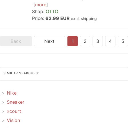
more
Shop:
OTTO
Price:
62.99 EUR
excl. shipping
Back
Next
1
2
3
4
5
SIMILAR SEARCHES:
Nike
Sneaker
»court
Vision