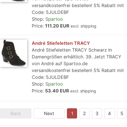
versandkostenfrei bestellen! 5% Rabatt mit
Code: 5JULDEBF
Shop:
Spartoo
Price:
111.20 EUR
excl. shipping
André Stiefeletten TRACY
André Stiefeletten TRACY Schwarz In
Damengrößen erhältlich. 39. Jetzt TRACY
von André auf Spartoo.de
versandkostenfrei bestellen! 5% Rabatt mit
Code: 5JULDEBF
Shop:
Spartoo
Price:
53.40 EUR
excl. shipping
Back
Next
1
2
3
4
5