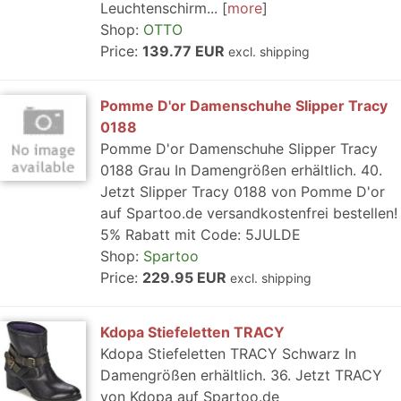
Leuchtenschirm...
more
Shop:
OTTO
Price:
139.77 EUR
excl. shipping
Pomme D'or Damenschuhe Slipper Tracy
0188
Pomme D'or Damenschuhe Slipper Tracy
0188 Grau In Damengrößen erhältlich. 40.
Jetzt Slipper Tracy 0188 von Pomme D'or
auf Spartoo.de versandkostenfrei bestellen!
5% Rabatt mit Code: 5JULDE
Shop:
Spartoo
Price:
229.95 EUR
excl. shipping
Kdopa Stiefeletten TRACY
Kdopa Stiefeletten TRACY Schwarz In
Damengrößen erhältlich. 36. Jetzt TRACY
von Kdopa auf Spartoo.de