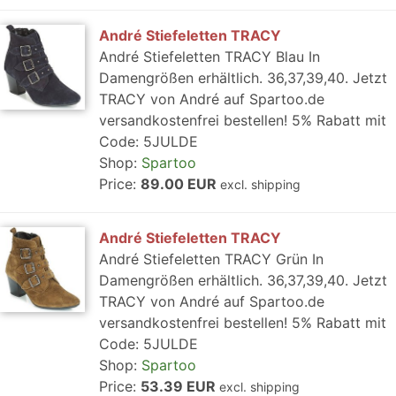
André Stiefeletten TRACY
André Stiefeletten TRACY Blau In
Damengrößen erhältlich. 36,37,39,40. Jetzt
TRACY von André auf Spartoo.de
versandkostenfrei bestellen! 5% Rabatt mit
Code: 5JULDE
Shop:
Spartoo
Price:
89.00 EUR
excl. shipping
André Stiefeletten TRACY
André Stiefeletten TRACY Grün In
Damengrößen erhältlich. 36,37,39,40. Jetzt
TRACY von André auf Spartoo.de
versandkostenfrei bestellen! 5% Rabatt mit
Code: 5JULDE
Shop:
Spartoo
Price:
53.39 EUR
excl. shipping