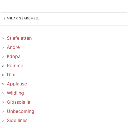
SIMILAR SEARCHES:
Stiefeletten
André
Kdopa
Pomme
D'or
Applause
Wildling
Glossolalia
Unbecoming
Side lines