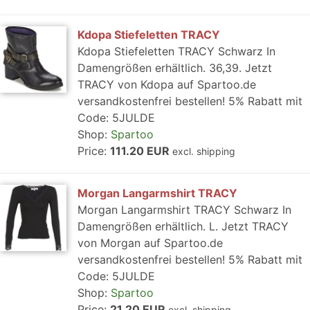
Kdopa Stiefeletten TRACY
Kdopa Stiefeletten TRACY Schwarz In
Damengrößen erhältlich. 36,39. Jetzt
TRACY von Kdopa auf Spartoo.de
versandkostenfrei bestellen! 5% Rabatt mit
Code: 5JULDE
Shop:
Spartoo
Price:
111.20 EUR
excl. shipping
Morgan Langarmshirt TRACY
Morgan Langarmshirt TRACY Schwarz In
Damengrößen erhältlich. L. Jetzt TRACY
von Morgan auf Spartoo.de
versandkostenfrei bestellen! 5% Rabatt mit
Code: 5JULDE
Shop:
Spartoo
Price:
21.20 EUR
excl. shipping